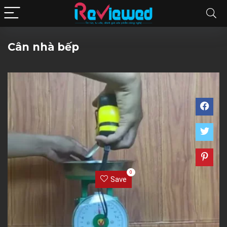
Cân nhà bếp
0
Save