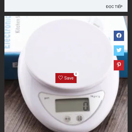
ĐỌC TIẾP
0
Save