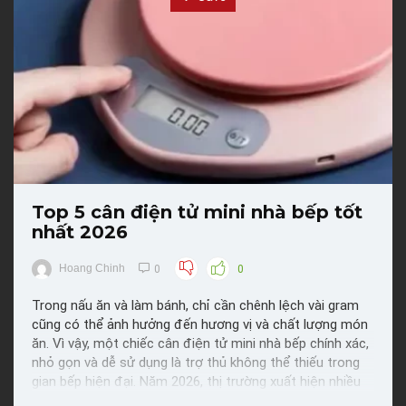
Top 5 cân điện tử mini nhà bếp tốt
nhất 2026
Hoang Chinh
0
0
Trong nấu ăn và làm bánh, chỉ cần chênh lệch vài gram
cũng có thể ảnh hưởng đến hương vị và chất lượng món
ăn. Vì vậy, một chiếc cân điện tử mini nhà bếp chính xác,
nhỏ gọn và dễ sử dụng là trợ thủ không thể thiếu trong
gian bếp hiện đại. Năm 2026, thị trường xuất hiện nhiều
mẫu cân mới với thiết kế thông minh, độ ...