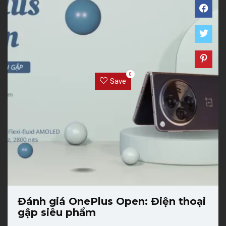
0
Save
Đánh giá OnePlus Open: Điện thoại
gập siêu phẩm