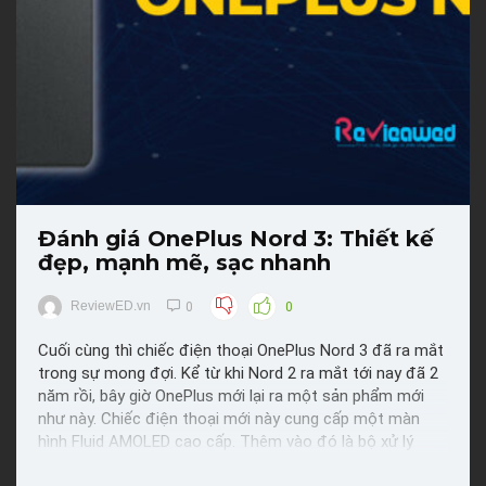
Đánh giá OnePlus Nord 3: Thiết kế
đẹp, mạnh mẽ, sạc nhanh
ReviewED.vn
0
0
Cuối cùng thì chiếc điện thoại OnePlus Nord 3 đã ra mắt
trong sự mong đợi. Kể từ khi Nord 2 ra mắt tới nay đã 2
năm rồi, bây giờ OnePlus mới lại ra một sản phẩm mới
như này. Chiếc điện thoại mới này cung cấp một màn
hình Fluid AMOLED cao cấp. Thêm vào đó là bộ xử lý
Dimensity 9000 5G cao cấp và camera chính dùng cảm ...