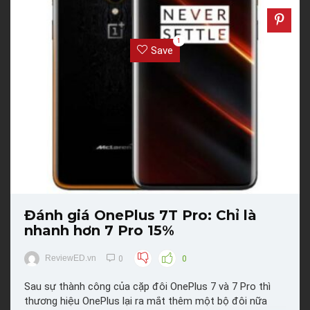
1
Save
Đánh giá OnePlus 7T Pro: Chỉ là
nhanh hơn 7 Pro 15%
ReviewED.vn
0
0
Sau sự thành công của cặp đôi OnePlus 7 và 7 Pro thì
thương hiệu OnePlus lại ra mắt thêm một bộ đôi nữa