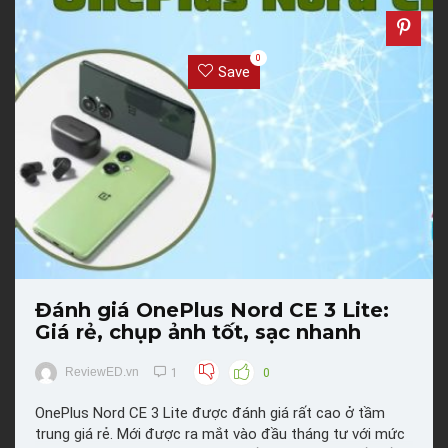
0
Save
Đánh giá OnePlus Nord CE 3 Lite:
Giá rẻ, chụp ảnh tốt, sạc nhanh
ReviewED.vn
1
0
OnePlus Nord CE 3 Lite được đánh giá rất cao ở tầm
trung giá rẻ. Mới được ra mắt vào đầu tháng tư với mức