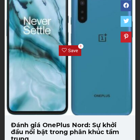
0
Save
Đánh giá OnePlus Nord: Sự khởi
đầu nổi bật trong phân khúc tầm
trung