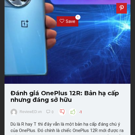
1
Save
Đánh giá OnePlus 12R: Bản hạ cấp
nhưng đáng sở hữu
ReviewED.vn
0
-1
Dù là R hay T thì đây vẫn là một bản hạ cấp đáng chú ý
của OnePlus. Đó chính là chiếc OnePlus 12R mới được ra